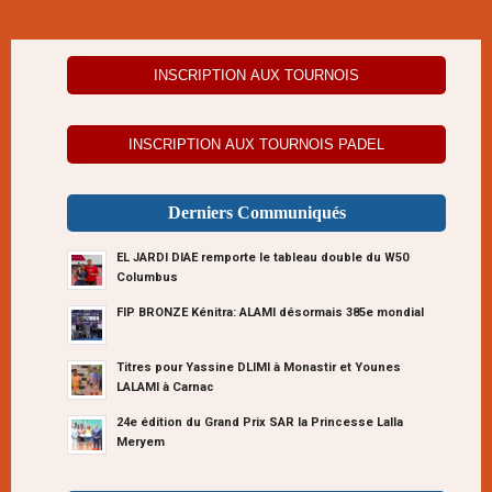
INSCRIPTION AUX TOURNOIS
INSCRIPTION AUX TOURNOIS PADEL
Derniers Communiqués
EL JARDI DIAE remporte le tableau double du W50
Columbus
FIP BRONZE Kénitra: ALAMI désormais 385e mondial
Titres pour Yassine DLIMI à Monastir et Younes
LALAMI à Carnac
24e édition du Grand Prix SAR la Princesse Lalla
Meryem