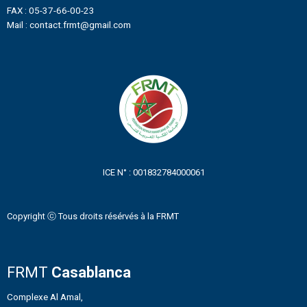
FAX : 05-37-66-00-23
Mail : contact.frmt@gmail.com
ICE N° : 001832784000061
Copyright ⓒ Tous droits résérvés à la FRMT
FRMT
Casablanca
Complexe Al Amal,