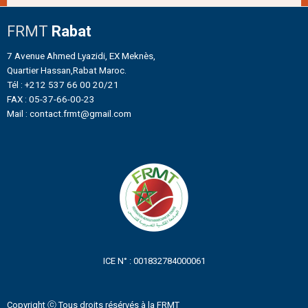
FRMT
Rabat
7 Avenue Ahmed Lyazidi, EX Meknès,
Quartier Hassan,Rabat Maroc.
Tél : +212 537 66 00 20/21
FAX : 05-37-66-00-23
Mail : contact.frmt@gmail.com
ICE N° : 001832784000061
Copyright ⓒ Tous droits résérvés à la FRMT