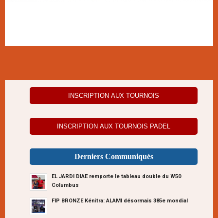
INSCRIPTION AUX TOURNOIS
INSCRIPTION AUX TOURNOIS PADEL
Derniers Communiqués
EL JARDI DIAE remporte le tableau double du W50
Columbus
FIP BRONZE Kénitra: ALAMI désormais 385e mondial