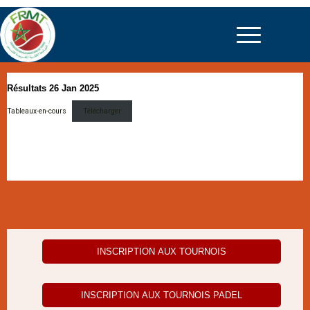
Résultats 26 Jan 2025
Tableaux-en-cours
Télécharger
INSCRIPTION AUX TOURNOIS
INSCRIPTION AUX TOURNOIS PADEL