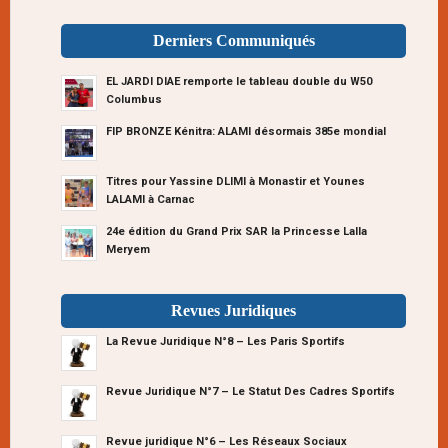
Derniers Communiqués
EL JARDI DIAE remporte le tableau double du W50
Columbus
FIP BRONZE Kénitra: ALAMI désormais 385e mondial
Titres pour Yassine DLIMI à Monastir et Younes
LALAMI à Carnac
24e édition du Grand Prix SAR la Princesse Lalla
Meryem
Revues Juridiques
La Revue Juridique N°8 – Les Paris Sportifs
Revue Juridique N°7 – Le Statut Des Cadres Sportifs
Revue juridique N°6 – Les Réseaux Sociaux