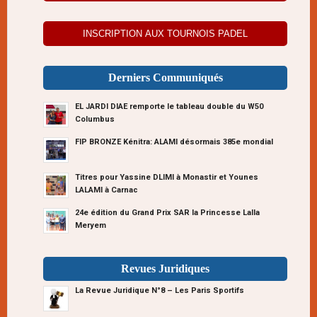
INSCRIPTION AUX TOURNOIS PADEL
Derniers Communiqués
EL JARDI DIAE remporte le tableau double du W50
Columbus
FIP BRONZE Kénitra: ALAMI désormais 385e mondial
Titres pour Yassine DLIMI à Monastir et Younes
LALAMI à Carnac
24e édition du Grand Prix SAR la Princesse Lalla
Meryem
Revues Juridiques
La Revue Juridique N°8 – Les Paris Sportifs