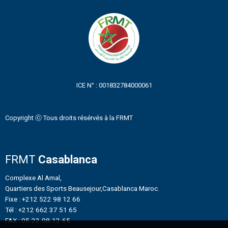
ICE N° : 001832784000061
Copyright ⓒ Tous droits résérvés à la FRMT
FRMT
Casablanca
Complexe Al Amal,
Quartiers des Sports Beausejour,Casablanca Maroc.
Fixe : +212 522 98 12 66
Tél : +212 662 37 51 65
FAX : 05-22-98-12-65