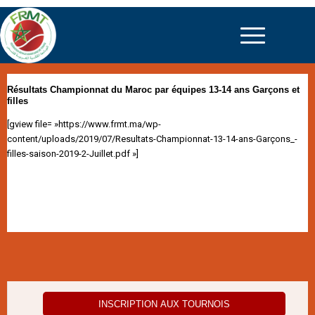
Résultats Championnat du Maroc par équipes 13-14 ans Garçons et
filles
[gview file= »https://www.frmt.ma/wp-
content/uploads/2019/07/Resultats-Championnat-13-14-ans-Garçons_-
filles-saison-2019-2-Juillet.pdf »]
INSCRIPTION AUX TOURNOIS