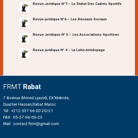
Revue Juridique N°7 – Le Statut Des Cadres Sportifs
Revue juridique N°6 – Les Réseaux Sociaux
Revue Juridique N° 5 – Les Associations Sportives
Revue juridique N° 4 – La Lutte Antidopage
FRMT
Rabat
7 Avenue Ahmed Lyazidi, EX Meknès,
Quartier Hassan,Rabat Maroc.
Tél : +212 537 66 00 20/21
FAX : 05-37-66-00-23
Mail : contact.frmt@gmail.com