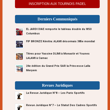
INSCRIPTION AUX TOURNOIS PADEL
Derniers Communiqués
EL JARDI DIAE remporte le tableau double du W50
Columbus
FIP BRONZE Kénitra: ALAMI désormais 385e mondial
Titres pour Yassine DLIMI à Monastir et Younes
LALAMI à Carnac
24e édition du Grand Prix SAR la Princesse Lalla
Meryem
Revues Juridiques
La Revue Juridique N°8 – Les Paris Sportifs
Revue Juridique N°7 – Le Statut Des Cadres Sportifs