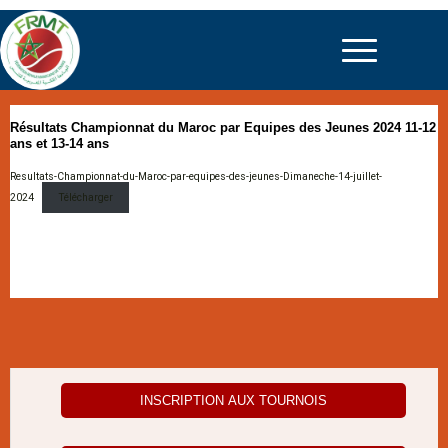
Résultats Championnat du Maroc par Equipes des Jeunes 2024 11-12
ans et 13-14 ans
Resultats-Championnat-du-Maroc-par-equipes-des-jeunes-Dimaneche-14-juillet-
2024
Télécharger
INSCRIPTION AUX TOURNOIS