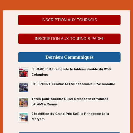
INSCRIPTION AUX TOURNOIS
INSCRIPTION AUX TOURNOIS PADEL
Derniers Communiqués
EL JARDI DIAE remporte le tableau double du W50
Columbus
FIP BRONZE Kénitra: ALAMI désormais 385e mondial
Titres pour Yassine DLIMI à Monastir et Younes
LALAMI à Carnac
24e édition du Grand Prix SAR la Princesse Lalla
Meryem