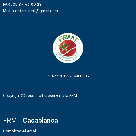
FAX : 05-37-66-00-23
Mail : contact.frmt@gmail.com
ICE N° : 001832784000061
Copyright ⓒ Tous droits résérvés à la FRMT
FRMT
Casablanca
Complexe Al Amal,