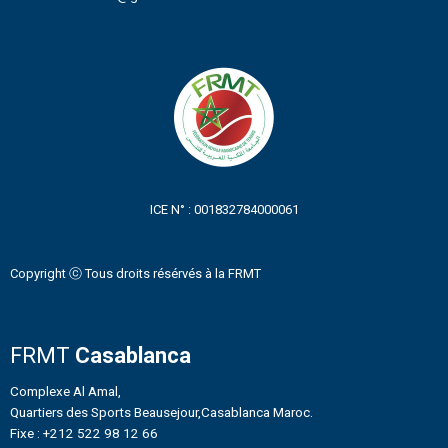
ICE N° : 001832784000061
Copyright ⓒ Tous droits résérvés à la FRMT
FRMT
Casablanca
Complexe Al Amal,
Quartiers des Sports Beausejour,Casablanca Maroc.
Fixe : +212 522 98 12 66