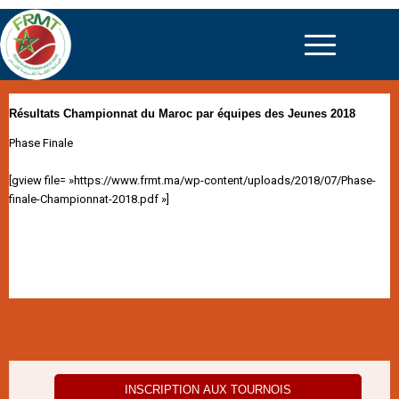
Résultats Championnat du Maroc par équipes des Jeunes 2018
Phase Finale
[gview file= »https://www.frmt.ma/wp-content/uploads/2018/07/Phase-
finale-Championnat-2018.pdf »]
INSCRIPTION AUX TOURNOIS