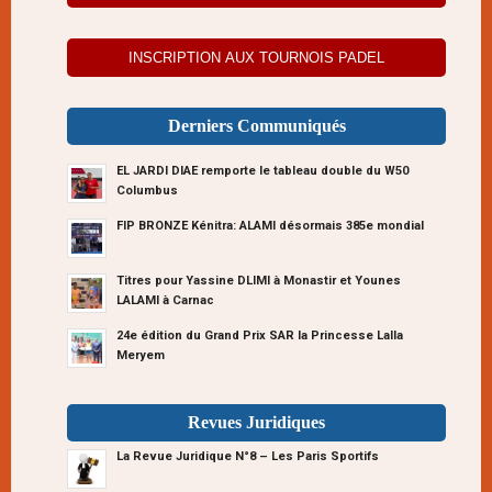
INSCRIPTION AUX TOURNOIS PADEL
Derniers Communiqués
EL JARDI DIAE remporte le tableau double du W50
Columbus
FIP BRONZE Kénitra: ALAMI désormais 385e mondial
Titres pour Yassine DLIMI à Monastir et Younes
LALAMI à Carnac
24e édition du Grand Prix SAR la Princesse Lalla
Meryem
Revues Juridiques
La Revue Juridique N°8 – Les Paris Sportifs