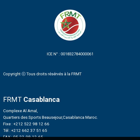
ICE N° : 001832784000061
Copyright ⓒ Tous droits résérvés à la FRMT
FRMT
Casablanca
Complexe Al Amal,
Quartiers des Sports Beausejour,Casablanca Maroc.
Fixe : +212 522 98 12 66
Tél : +212 662 37 51 65
FAX : 05-22-98-12-65