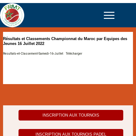
Résultats et Classements Championnat du Maroc par Equipes des
Jeunes 16 Juillet 2022
Resultats-et-Classement-Samedi-16-Juillet
Télécharger
INSCRIPTION AUX TOURNOIS
INSCRIPTION AUX TOURNOIS PADEL