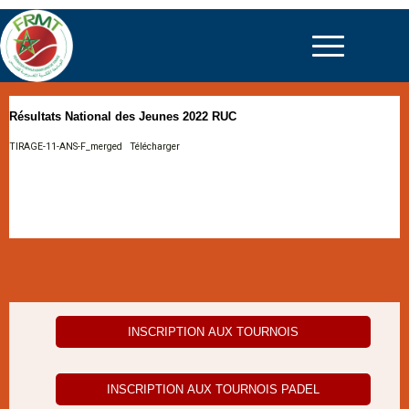
Résultats National des Jeunes 2022 RUC
TIRAGE-11-ANS-F_merged
Télécharger
INSCRIPTION AUX TOURNOIS
INSCRIPTION AUX TOURNOIS PADEL