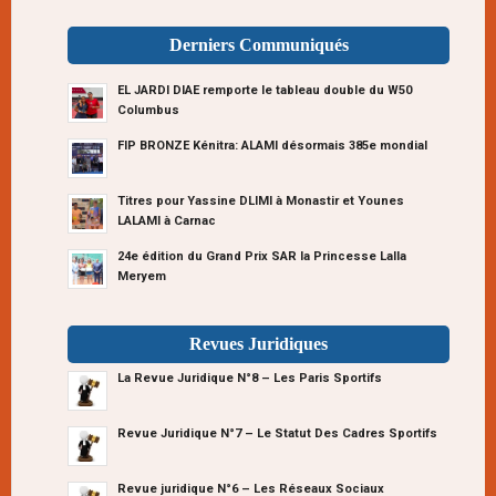
Derniers Communiqués
EL JARDI DIAE remporte le tableau double du W50
Columbus
FIP BRONZE Kénitra: ALAMI désormais 385e mondial
Titres pour Yassine DLIMI à Monastir et Younes
LALAMI à Carnac
24e édition du Grand Prix SAR la Princesse Lalla
Meryem
Revues Juridiques
La Revue Juridique N°8 – Les Paris Sportifs
Revue Juridique N°7 – Le Statut Des Cadres Sportifs
Revue juridique N°6 – Les Réseaux Sociaux