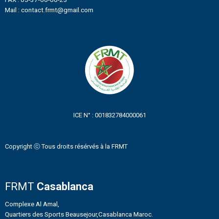
Mail : contact.frmt@gmail.com
ICE N° : 001832784000061
Copyright ⓒ Tous droits résérvés à la FRMT
FRMT
Casablanca
Complexe Al Amal,
Quartiers des Sports Beausejour,Casablanca Maroc.