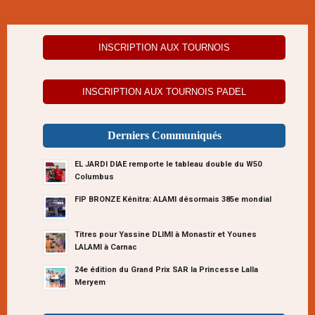
INSCRIPTION AUX TOURNOIS
INSCRIPTION AUX TOURNOIS PADEL
Derniers Communiqués
EL JARDI DIAE remporte le tableau double du W50
Columbus
FIP BRONZE Kénitra: ALAMI désormais 385e mondial
Titres pour Yassine DLIMI à Monastir et Younes
LALAMI à Carnac
24e édition du Grand Prix SAR la Princesse Lalla
Meryem