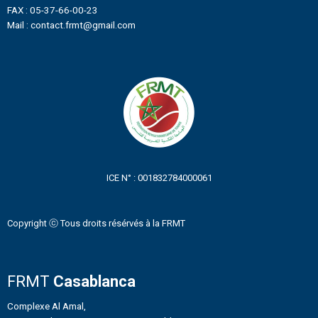
FAX : 05-37-66-00-23
Mail : contact.frmt@gmail.com
ICE N° : 001832784000061
Copyright ⓒ Tous droits résérvés à la FRMT
FRMT
Casablanca
Complexe Al Amal,