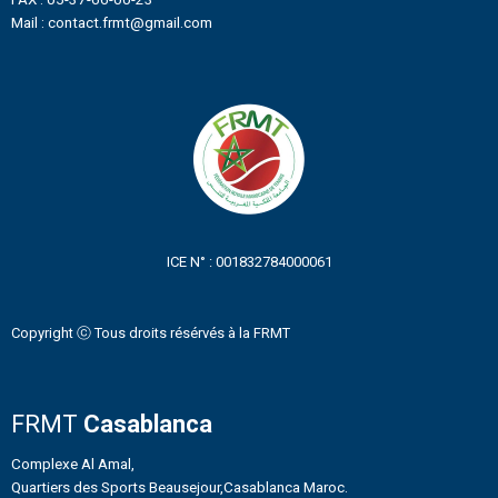
Mail : contact.frmt@gmail.com
ICE N° : 001832784000061
Copyright ⓒ Tous droits résérvés à la FRMT
FRMT
Casablanca
Complexe Al Amal,
Quartiers des Sports Beausejour,Casablanca Maroc.