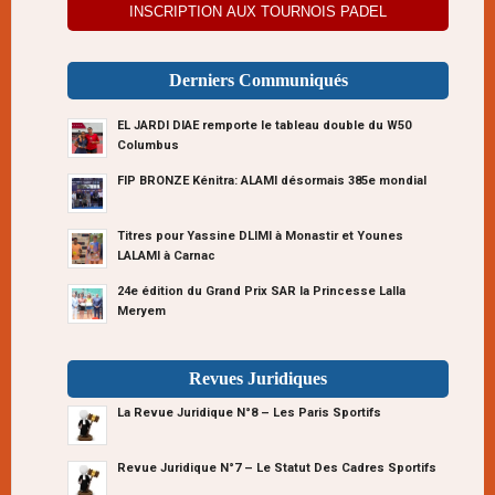
INSCRIPTION AUX TOURNOIS PADEL
Derniers Communiqués
EL JARDI DIAE remporte le tableau double du W50
Columbus
FIP BRONZE Kénitra: ALAMI désormais 385e mondial
Titres pour Yassine DLIMI à Monastir et Younes
LALAMI à Carnac
24e édition du Grand Prix SAR la Princesse Lalla
Meryem
Revues Juridiques
La Revue Juridique N°8 – Les Paris Sportifs
Revue Juridique N°7 – Le Statut Des Cadres Sportifs