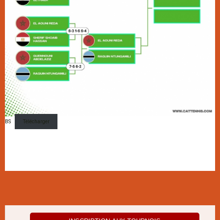
BS
Télécharger