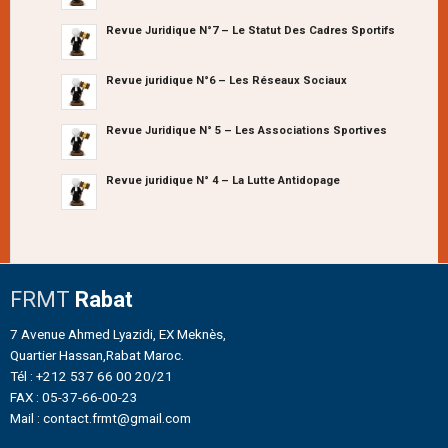
Revue Juridique N°7 – Le Statut Des Cadres Sportifs
Revue juridique N°6 – Les Réseaux Sociaux
Revue Juridique N° 5 – Les Associations Sportives
Revue juridique N° 4 – La Lutte Antidopage
FRMT
Rabat
7 Avenue Ahmed Lyazidi, EX Meknès,
Quartier Hassan,Rabat Maroc.
Tél : +212 537 66 00 20/21
FAX : 05-37-66-00-23
Mail : contact.frmt@gmail.com