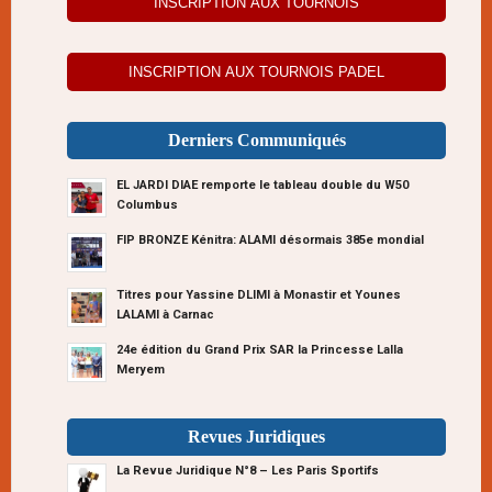
INSCRIPTION AUX TOURNOIS
INSCRIPTION AUX TOURNOIS PADEL
Derniers Communiqués
EL JARDI DIAE remporte le tableau double du W50
Columbus
FIP BRONZE Kénitra: ALAMI désormais 385e mondial
Titres pour Yassine DLIMI à Monastir et Younes
LALAMI à Carnac
24e édition du Grand Prix SAR la Princesse Lalla
Meryem
Revues Juridiques
La Revue Juridique N°8 – Les Paris Sportifs