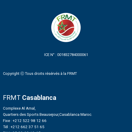
ICE N° : 001832784000061
Copyright ⓒ Tous droits résérvés à la FRMT
FRMT
Casablanca
Complexe Al Amal,
Quartiers des Sports Beausejour,Casablanca Maroc.
Fixe : +212 522 98 12 66
Tél : +212 662 37 51 65