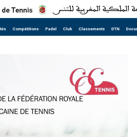
ités
Compétitions
Padel
Club
Classements
DTN
Docu