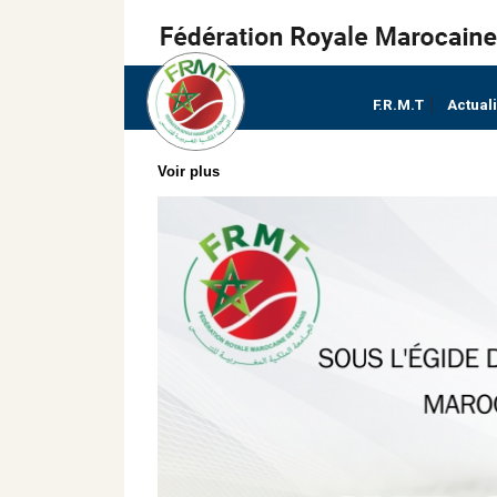
F.R.M.T
Actual
Voir plus