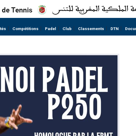
ités
Compétitions
Padel
Club
Classements
DTN
Docu