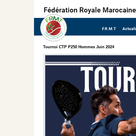
F.R.M.T
Actual
Tournoi CTP P250 Hommes Juin 2024