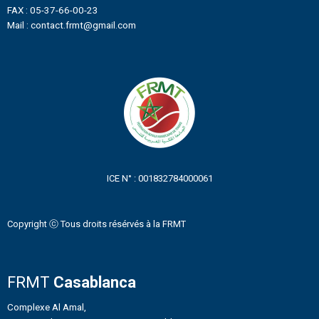
FAX : 05-37-66-00-23
Mail : contact.frmt@gmail.com
ICE N° : 001832784000061
Copyright ⓒ Tous droits résérvés à la FRMT
FRMT
Casablanca
Complexe Al Amal,