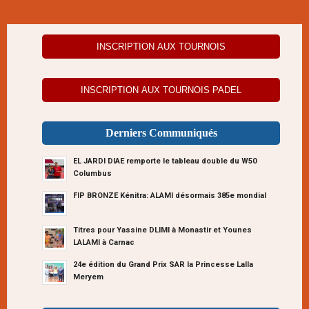
INSCRIPTION AUX TOURNOIS
INSCRIPTION AUX TOURNOIS PADEL
Derniers Communiqués
EL JARDI DIAE remporte le tableau double du W50
Columbus
FIP BRONZE Kénitra: ALAMI désormais 385e mondial
Titres pour Yassine DLIMI à Monastir et Younes
LALAMI à Carnac
24e édition du Grand Prix SAR la Princesse Lalla
Meryem