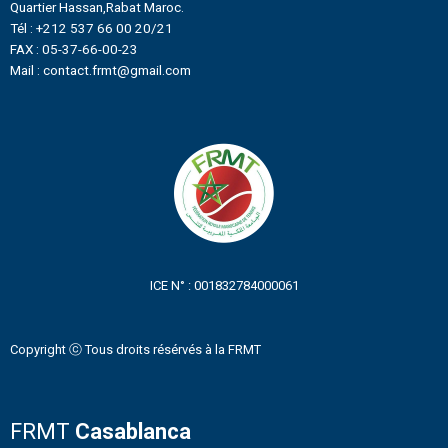
Quartier Hassan,Rabat Maroc.
Tél : +212 537 66 00 20/21
FAX : 05-37-66-00-23
Mail : contact.frmt@gmail.com
ICE N° : 001832784000061
Copyright ⓒ Tous droits résérvés à la FRMT
FRMT
Casablanca