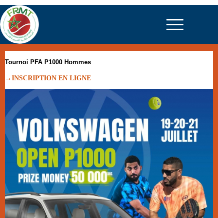
Tournoi PFA P1000 Hommes
→INSCRIPTION EN LIGNE