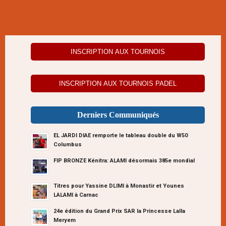
INSCRIPTION AUX TOURNOIS
INSCRIPTION AUX TOURNOIS PADEL
Derniers Communiqués
EL JARDI DIAE remporte le tableau double du W50
Columbus
FIP BRONZE Kénitra: ALAMI désormais 385e mondial
Titres pour Yassine DLIMI à Monastir et Younes
LALAMI à Carnac
24e édition du Grand Prix SAR la Princesse Lalla
Meryem