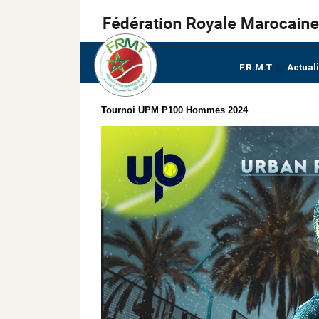
F.R.M.T
Actual
Tournoi UPM P100 Hommes 2024