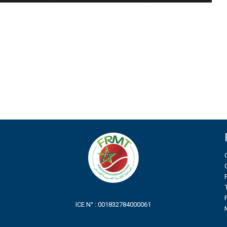
ICE N° : 001832784000061