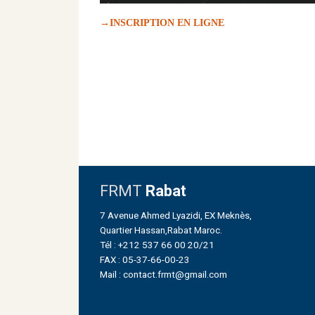
→INSCRIPTION EN LIGNE
FRMT
Rabat
7 Avenue Ahmed Lyazidi, EX Meknès,
Quartier Hassan,Rabat Maroc.
Tél : +212 537 66 00 20/21
FAX : 05-37-66-00-23
Mail : contact.frmt@gmail.com