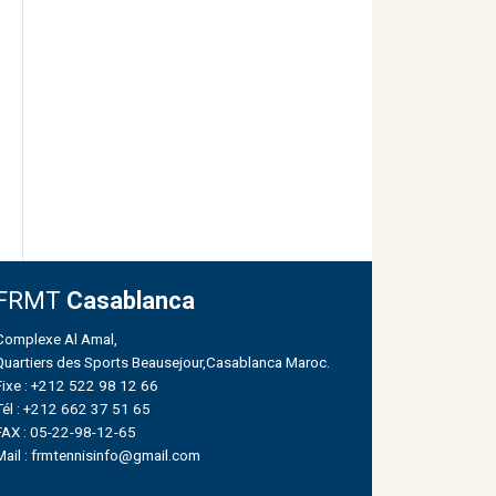
FRMT
Casablanca
Complexe Al Amal,
Quartiers des Sports Beausejour,Casablanca Maroc.
Fixe : +212 522 98 12 66
Tél : +212 662 37 51 65
FAX : 05-22-98-12-65
Mail : frmtennisinfo@gmail.com