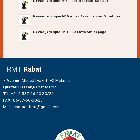
Revue juridique N°6 – Les Réseaux Sociaux
Revue Juridique N° 5 – Les Associations Sportives
Revue juridique N° 4 – La Lutte Antidopage
FRMT
Rabat
7 Avenue Ahmed Lyazidi, EX Meknès,
Quartier Hassan,Rabat Maroc.
Tél : +212 537 66 00 20/21
FAX : 05-37-66-00-23
Mail : contact.frmt@gmail.com