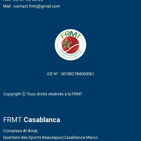
Mail : contact.frmt@gmail.com
ICE N° : 001832784000061
Copyright ⓒ Tous droits résérvés à la FRMT
FRMT
Casablanca
Complexe Al Amal,
Quartiers des Sports Beausejour,Casablanca Maroc.