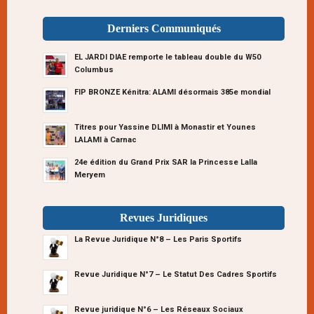
Derniers Communiqués
EL JARDI DIAE remporte le tableau double du W50
Columbus
FIP BRONZE Kénitra: ALAMI désormais 385e mondial
Titres pour Yassine DLIMI à Monastir et Younes
LALAMI à Carnac
24e édition du Grand Prix SAR la Princesse Lalla
Meryem
Revues Juridiques
La Revue Juridique N°8 – Les Paris Sportifs
Revue Juridique N°7 – Le Statut Des Cadres Sportifs
Revue juridique N°6 – Les Réseaux Sociaux