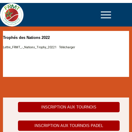
Trophés des Nations 2022
Lettre_FRMT_-_Nations_Trophy_20221
Télécharger
INSCRIPTION AUX TOURNOIS
INSCRIPTION AUX TOURNOIS PADEL