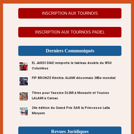
INSCRIPTION AUX TOURNOIS
INSCRIPTION AUX TOURNOIS PADEL
Derniers Communiqués
EL JARDI DIAE remporte le tableau double du W50
Columbus
FIP BRONZE Kénitra: ALAMI désormais 385e mondial
Titres pour Yassine DLIMI à Monastir et Younes
LALAMI à Carnac
24e édition du Grand Prix SAR la Princesse Lalla
Meryem
Revues Juridiques