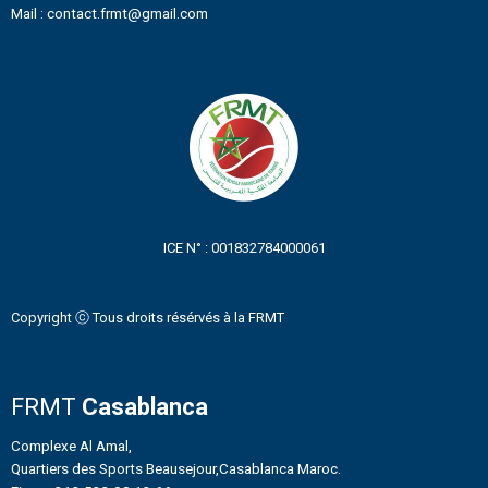
Mail : contact.frmt@gmail.com
ICE N° : 001832784000061
Copyright ⓒ Tous droits résérvés à la FRMT
FRMT
Casablanca
Complexe Al Amal,
Quartiers des Sports Beausejour,Casablanca Maroc.