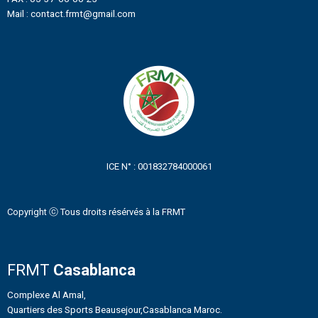
Mail : contact.frmt@gmail.com
ICE N° : 001832784000061
Copyright ⓒ Tous droits résérvés à la FRMT
FRMT
Casablanca
Complexe Al Amal,
Quartiers des Sports Beausejour,Casablanca Maroc.