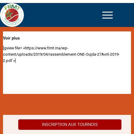
Voir plus
[gview file= »https://www.frmt.ma/wp-
content/uploads/2019/04/rassemblement-ONE-Oujda-27Avril-2019-
2.pdf »]
INSCRIPTION AUX TOURNOIS