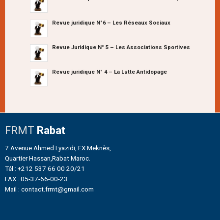
Revue juridique N°6 – Les Réseaux Sociaux
Revue Juridique N° 5 – Les Associations Sportives
Revue juridique N° 4 – La Lutte Antidopage
FRMT
Rabat
7 Avenue Ahmed Lyazidi, EX Meknès,
Quartier Hassan,Rabat Maroc.
Tél : +212 537 66 00 20/21
FAX : 05-37-66-00-23
Mail : contact.frmt@gmail.com