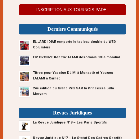
INSCRIPTION AUX TOURNOIS PADEL
Derniers Communiqués
EL JARDI DIAE remporte le tableau double du W50
Columbus
FIP BRONZE Kénitra: ALAMI désormais 385e mondial
Titres pour Yassine DLIMI à Monastir et Younes
LALAMI à Carnac
24e édition du Grand Prix SAR la Princesse Lalla
Meryem
Revues Juridiques
La Revue Juridique N°8 – Les Paris Sportifs
Revue Juridique N°7 – Le Statut Des Cadres Sportifs