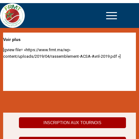
Voir plus
[gview file= »https://www.frmt.ma/wp-
content/uploads/2019/04/rassemblement-ACSA-Avril-2019.pdf »]
INSCRIPTION AUX TOURNOIS