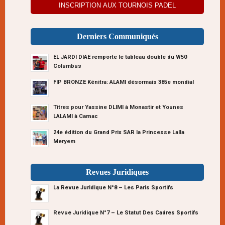
INSCRIPTION AUX TOURNOIS PADEL
Derniers Communiqués
EL JARDI DIAE remporte le tableau double du W50
Columbus
FIP BRONZE Kénitra: ALAMI désormais 385e mondial
Titres pour Yassine DLIMI à Monastir et Younes
LALAMI à Carnac
24e édition du Grand Prix SAR la Princesse Lalla
Meryem
Revues Juridiques
La Revue Juridique N°8 – Les Paris Sportifs
Revue Juridique N°7 – Le Statut Des Cadres Sportifs