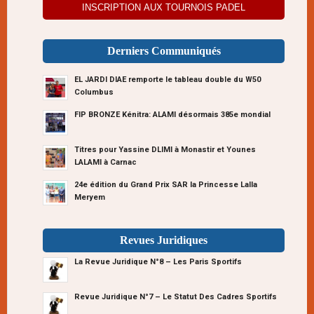
INSCRIPTION AUX TOURNOIS PADEL
Derniers Communiqués
EL JARDI DIAE remporte le tableau double du W50
Columbus
FIP BRONZE Kénitra: ALAMI désormais 385e mondial
Titres pour Yassine DLIMI à Monastir et Younes
LALAMI à Carnac
24e édition du Grand Prix SAR la Princesse Lalla
Meryem
Revues Juridiques
La Revue Juridique N°8 – Les Paris Sportifs
Revue Juridique N°7 – Le Statut Des Cadres Sportifs