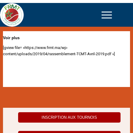
Voir plus
[gview file= »https://www.frmt.ma/wp-
content/uploads/2019/04/rassemblement-TCMT-Avril-2019.pdf »]
INSCRIPTION AUX TOURNOIS