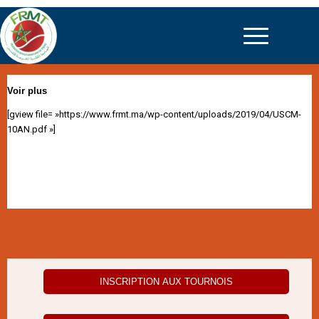
Voir plus
[gview file= »https://www.frmt.ma/wp-content/uploads/2019/04/USCM-
10AN.pdf »]
INSCRIPTION AUX TOURNOIS