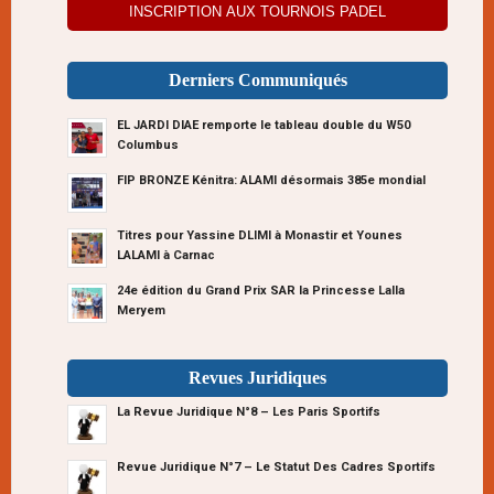
INSCRIPTION AUX TOURNOIS PADEL
Derniers Communiqués
EL JARDI DIAE remporte le tableau double du W50
Columbus
FIP BRONZE Kénitra: ALAMI désormais 385e mondial
Titres pour Yassine DLIMI à Monastir et Younes
LALAMI à Carnac
24e édition du Grand Prix SAR la Princesse Lalla
Meryem
Revues Juridiques
La Revue Juridique N°8 – Les Paris Sportifs
Revue Juridique N°7 – Le Statut Des Cadres Sportifs