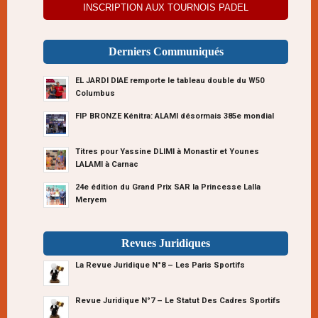
INSCRIPTION AUX TOURNOIS PADEL
Derniers Communiqués
EL JARDI DIAE remporte le tableau double du W50
Columbus
FIP BRONZE Kénitra: ALAMI désormais 385e mondial
Titres pour Yassine DLIMI à Monastir et Younes
LALAMI à Carnac
24e édition du Grand Prix SAR la Princesse Lalla
Meryem
Revues Juridiques
La Revue Juridique N°8 – Les Paris Sportifs
Revue Juridique N°7 – Le Statut Des Cadres Sportifs