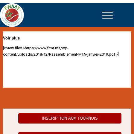
Voir plus
[gview file= »https://www.frmt.ma/wp-
content/uploads/2018/12/Rassemblement-MTA-janvier-2019.pdf »]
INSCRIPTION AUX TOURNOIS