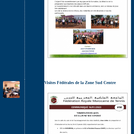
Visites Fédérales de la Zone Sud Centre