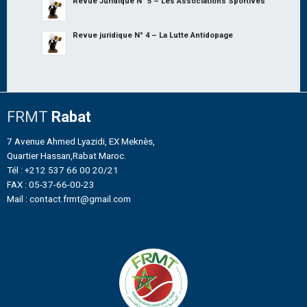
Revue Juridique N° 5 – Les Associations Sportives
Revue juridique N° 4 – La Lutte Antidopage
FRMT
Rabat
7 Avenue Ahmed Lyazidi, EX Meknès,
Quartier Hassan,Rabat Maroc.
Tél : +212 537 66 00 20/21
FAX : 05-37-66-00-23
Mail : contact.frmt@gmail.com