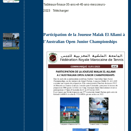
Tableaux-finaux-35-ans-et-45-ans-messieurs-
2023
Télécharger
Participation de la Joueuse Malak El Allami à
l’Australian Open Junior Championships