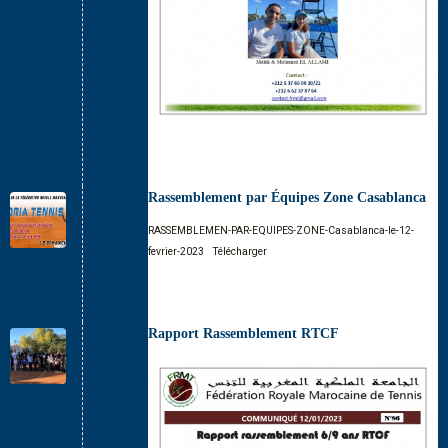
Rassemblement par Équipes Zone Casablanca
RASSEMBLEMEN-PAR-EQUIPES-ZONE-Casablanca-le-12-
fevrier-2023
Télécharger
Rapport Rassemblement RTCF