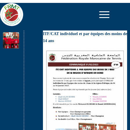
ITF/CAT individuel et par équipes des moins de
14 ans