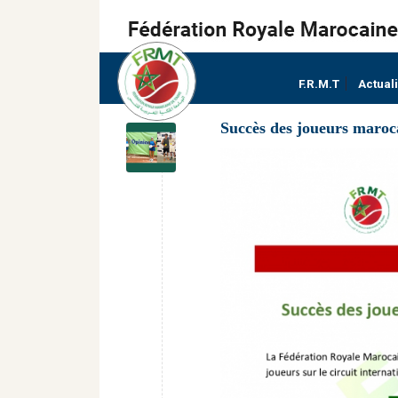
F.R.M.T
Actual
Succès des joueurs maroca