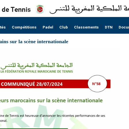
ités
Compétitions
Padel
Club
Classements
DTN
Docu
ins sur la scène internationale