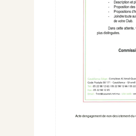
Acte-dengagement-de-non-desistement-du-