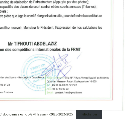
Club-organisateur-du-GP-Hassan-II-2025-2026-2027
Télécharger