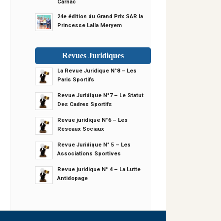
Carnac
24e édition du Grand Prix SAR la
Princesse Lalla Meryem
Revues Juridiques
La Revue Juridique N°8 – Les
Paris Sportifs
Revue Juridique N°7 – Le Statut
Des Cadres Sportifs
Revue juridique N°6 – Les
Réseaux Sociaux
Revue Juridique N° 5 – Les
Associations Sportives
Revue juridique N° 4 – La Lutte
Antidopage