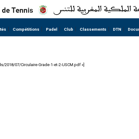
ités
Compétitions
Padel
Club
Classements
DTN
Docu
ds/2018/07/Circulaire-Grade-1-et-2-USCM.pdf »]